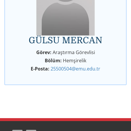
GÜLSU MERCAN
Görev:
Araştırma Görevlisi
Bölüm:
Hemşirelik
E-Posta:
25500504@emu.edu.tr