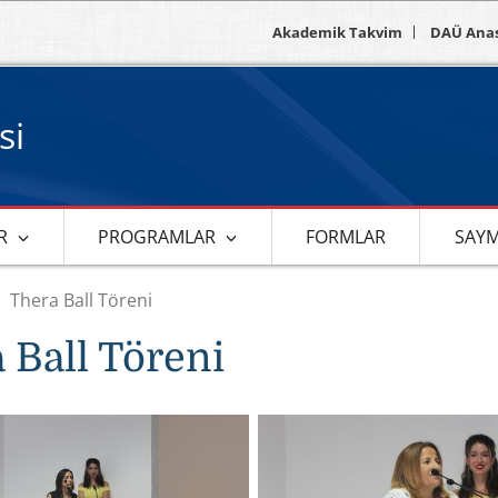
Akademik Takvim
DAÜ Ana
si
R
PROGRAMLAR
FORMLAR
SAY
Thera Ball Töreni
 Ball Töreni