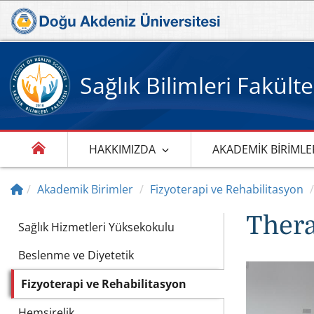
Sağlık Bilimleri Fakülte
HAKKIMIZDA
AKADEMIK BIRIMLE
Akademik Birimler
Fizyoterapi ve Rehabilitasyon
Thera
Sağlık Hizmetleri Yüksekokulu
Beslenme ve Diyetetik
Fizyoterapi ve Rehabilitasyon
Hemşirelik