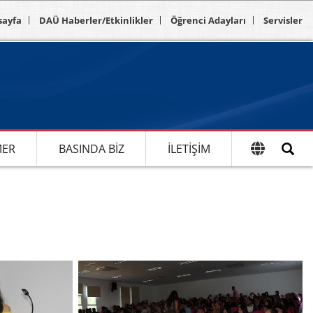
sayfa
DAÜ Haberler/Etkinlikler
Öğrenci Adayları
Servisler
MER
BASINDA BIZ
İLETIŞIM