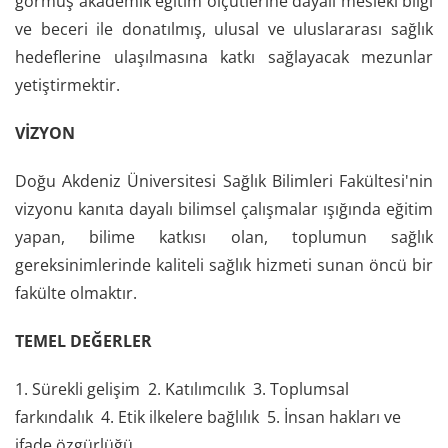
görmüş akademik eğitim ölçütlerine dayalı mesleki bilgi
ve beceri ile donatılmış, ulusal ve uluslararası sağlık
hedeflerine ulaşılmasına katkı sağlayacak mezunlar
yetiştirmektir.
VİZYON
Doğu Akdeniz Üniversitesi Sağlık Bilimleri Fakültesi'nin
vizyonu kanıta dayalı bilimsel çalışmalar ışığında eğitim
yapan, bilime katkısı olan, toplumun sağlık
gereksinimlerinde kaliteli sağlık hizmeti sunan öncü bir
fakülte olmaktır.
TEMEL DEĞERLER
1. Sürekli gelişim 2. Katılımcılık 3. Toplumsal
farkındalık 4. Etik ilkelere bağlılık 5. İnsan hakları ve
ifade özgürlüğü