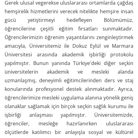
Gerek ulusal vegerekse uluslararası ortamlarda çağdaş
hemşirelik hizmetlerini verecek nitelikte hemşire insan
gücü yetiştirmeyi hedefleyen Bölümümüz,
öğrencilerine çeşitli eğitim fırsatları sunmaktadır.
Öğrencilerimizin öğrenim yaşantılarını zenginleştirmek
amacıyla, Üniversitemiz ile Dokuz Eylül ve Marmara
Üniversitesi arasında akademik işbirliği protokolu
yapılmıştır. Bunun yanında Türkiye'deki diğer seçkin
üniversitelerin akademik ve mesleki alanda
uzmanlaşmış, deneyimli eğitimcilerinden ders ve staj
konularında profesyonel destek alınmaktadır. Ayrıca,
öğrencilerimize mesleki uygulama alanına yönelik geniş
olanaklar sağlamak için birçok seçkin sağlık kurumu ile
işbirliği anlaşması yapılmıştır. Üniversitemizde,
öğrenciler, mesleğe hazırlanırken uluslararası
ölçütlerde katılımcı bir anlayışla sosyal ve kültürel