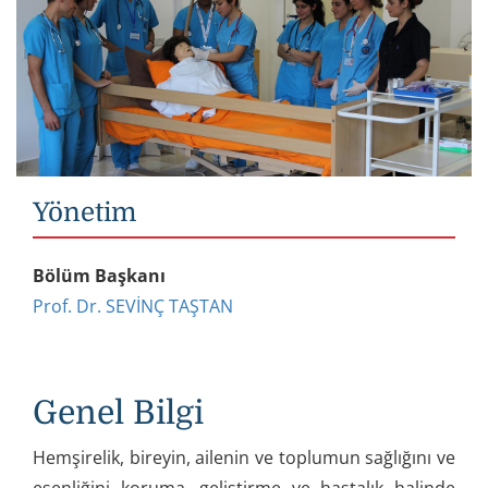
Yönetim
Bölüm Başkanı
Prof. Dr. SEVİNÇ TAŞTAN
Genel Bilgi
Hemşirelik, bireyin, ailenin ve toplumun sağlığını ve
esenliğini koruma, geliştirme ve hastalık halinde