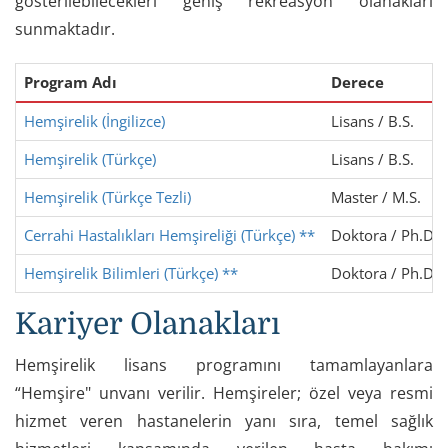
gösterilebilecekleri geniş rekreasyon olanakları
sunmaktadır.
Program Adı
Derece
Hemşirelik (İngilizce)
Lisans / B.S.
Hemşirelik (Türkçe)
Lisans / B.S.
Hemşirelik (Türkçe Tezli)
Master / M.S.
Cerrahi Hastalıkları Hemşireliği (Türkçe) **
Doktora / Ph.D.
Hemşirelik Bilimleri (Türkçe) **
Doktora / Ph.D.
Kariyer Olanakları
Hemşirelik lisans programını tamamlayanlara
“Hemşire" unvanı verilir. Hemşireler; özel veya resmi
hizmet veren hastanelerin yanı sıra, temel sağlık