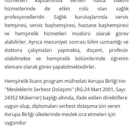
hizmetleri kapsamında verilen hasta bakımı
hizmetlerinde de etkin rolü olan sağlık
profesyonelleridir. Sağlık kuruluşlarında servis
hemşiresi, servis başhemşiresi, hastane başhemşiresi
ve hemşirelik hizmetleri müdürü olarak görev
alabilirler. Ayrıca mezuniyet sonrası bilim uzmanlığı ve
doktora çalışmaları yapmakta, doçent, profesör
olabilmekte ve hemşirelik bölümlerinde öğretim
elemanı olarak görev yapabilmektedirler.
Hemşirelik lisans program müfredatı Avrupa Birliği'nin
''Mesleklerin Serbest Dolaşımı'' (RG:24 Mart 2001, Sayı:
24352 Mükerrer) başlığı altında, ifade edilen direktiflere
uygun olup, diplomaları serbest dolaşıma izin veren
Avrupa Birliği ülkelerinde meslek icra etmeleri için
uygundur