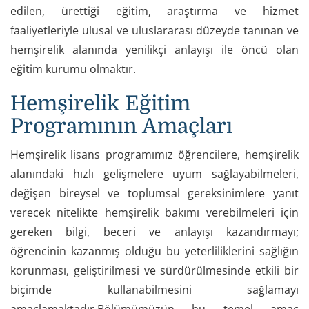
edilen, ürettiği eğitim, araştırma ve hizmet
faaliyetleriyle ulusal ve uluslararası düzeyde tanınan ve
hemşirelik alanında yenilikçi anlayışı ile öncü olan
eğitim kurumu olmaktır.
Hemşirelik Eğitim
Programının Amaçları
Hemşirelik lisans programımız öğrencilere, hemşirelik
alanındaki hızlı gelişmelere uyum sağlayabilmeleri,
değişen bireysel ve toplumsal gereksinimlere yanıt
verecek nitelikte hemşirelik bakımı verebilmeleri için
gereken bilgi, beceri ve anlayışı kazandırmayı;
öğrencinin kazanmış olduğu bu yeterliliklerini sağlığın
korunması, geliştirilmesi ve sürdürülmesinde etkili bir
biçimde kullanabilmesini sağlamayı
amaçlamaktadır.Bölümümüzün bu temel amaç