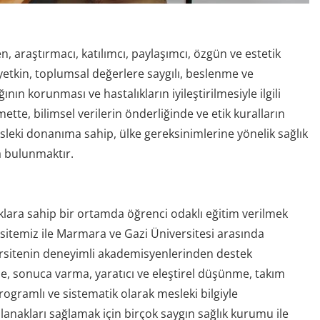
, araştırmacı, katılımcı, paylaşımcı, özgün ve estetik
etkin, toplumsal değerlere saygılı, beslenme ve
ının korunması ve hastalıkların iyileştirilmesiyle ilgili
tte, bilimsel verilerin önderliğinde ve etik kuralların
mesleki donanıma sahip, ülke gereksinimlerine yönelik sağlık
a bulunmaktır.
lara sahip bir ortamda öğrenci odaklı eğitim verilmek
rsitemiz ile Marmara ve Gazi Üniversitesi arasında
iversitenin deneyimli akademisyenlerinden destek
, sonuca varma, yaratıcı ve eleştirel düşünme, takım
programlı ve sistematik olarak mesleki bilgiyle
olanakları sağlamak için birçok saygın sağlık kurumu ile