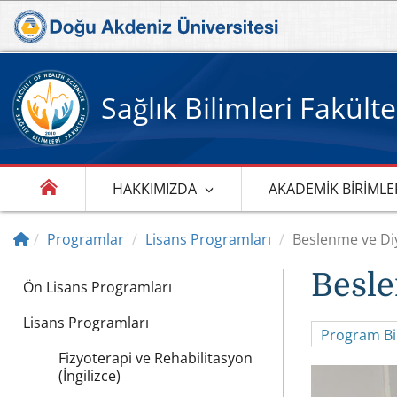
Sağlık Bilimleri Fakülte
HAKKIMIZDA
AKADEMIK BIRIMLE
Programlar
Lisans Programları
Beslenme ve Diye
Besle
Ön Lisans Programları
Lisans Programları
Program Bil
Fizyoterapi ve Rehabilitasyon
(İngilizce)