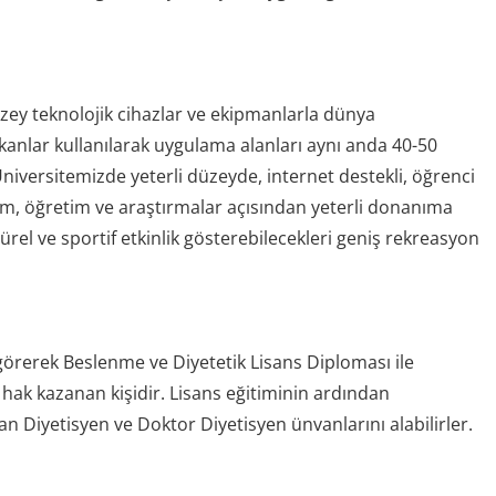
zey teknolojik cihazlar ve ekipmanlarla dünya
kanlar kullanılarak uygulama alanları aynı anda 40-50
iversitemizde yeterli düzeyde, internet destekli, öğrenci
im, öğretim ve araştırmalar açısından yeterli donanıma
ürel ve sportif etkinlik gösterebilecekleri geniş rekreasyon
görerek Beslenme ve Diyetetik Lisans Diploması ile
hak kazanan kişidir. Lisans eğitiminin ardından
 Diyetisyen ve Doktor Diyetisyen ünvanlarını alabilirler.